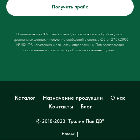
Получить прайс
Нажимая кнопку "Оставить заявку", я соглашаюсь на обработку моих
персональных данных и получение сообщений в соотв. с ФЗ от 27.07.2006
№152-ФЗ на условиях и для целей, определенных
Пользовательским
соглашением и политикой обработки персональных данных
.
Каталог
Назначение продукции
О нас
Контакты
Блог
© 2018-2023 "Тралин Пак ДВ"
Наверх